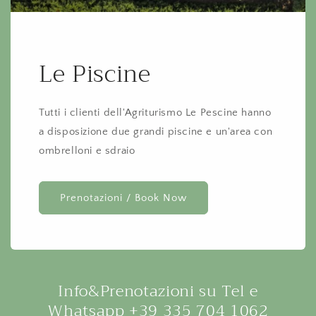
Le Piscine
Tutti i clienti dell'Agriturismo Le Pescine hanno
a disposizione due grandi piscine e un'area con
ombrelloni e sdraio
Prenotazioni / Book Now
Info&Prenotazioni su Tel e
Whatsapp +39 335 704 1062