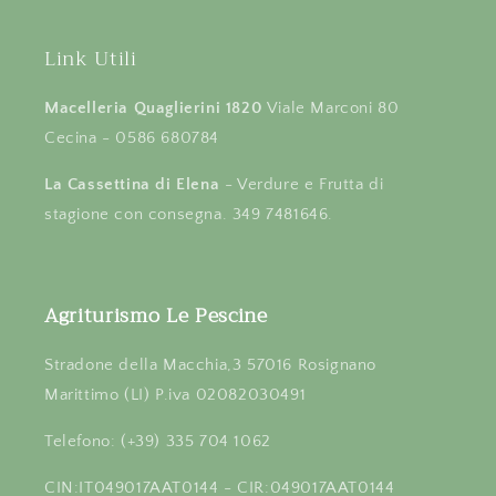
Link Utili
Macelleria Quaglierini 1820
Viale Marconi 80
Cecina - 0586 680784
La Cassettina di Elena
- Verdure e Frutta di
stagione con consegna. 349 7481646.
Agriturismo Le Pescine
Stradone della Macchia,3 57016 Rosignano
Marittimo (LI) P.iva 02082030491
Telefono: (+39) 335 704 1062
CIN:IT049017AAT0144 - CIR:049017AAT0144